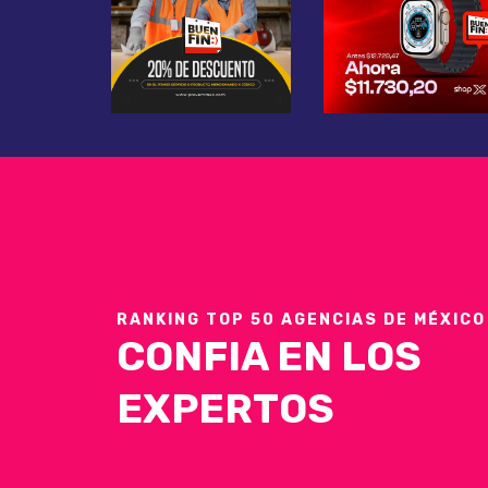
RANKING TOP 50 AGENCIAS DE MÉXICO
CONFIA EN LOS
EXPERTOS