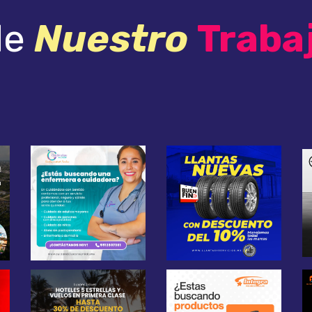
de
Nuestro
Traba