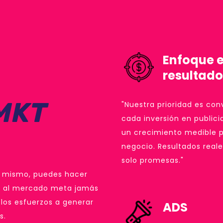
Enfoque 
resultado
 MKT
"Nuestra prioridad es conv
cada inversión en public
un crecimiento medible p
negocio. Resultados reale
solo promesas."
lo mismo, puedes hacer
an al mercado meta jamás
los esfuerzos a generar
ADS
s.