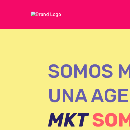
SOMOS 
UNA AG
MKT
SO