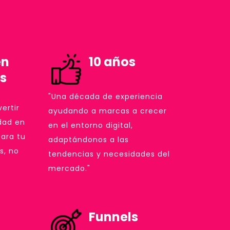
en
10 años
s
"Una década de experiencia
ertir
ayudando a marcas a crecer
idad en
en el entorno digital,
ara tu
adaptándonos a las
s, no
tendencias y necesidades del
mercado."
Funnels