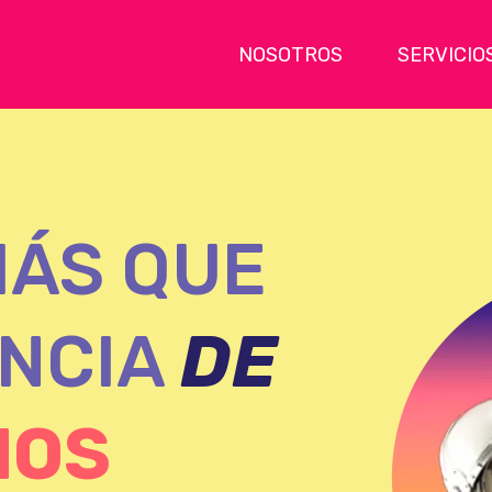
NOSOTROS
SERVICIO
MÁS QUE
ENCIA
DE
MOS