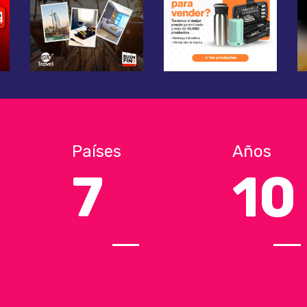
Países
Años
7
10